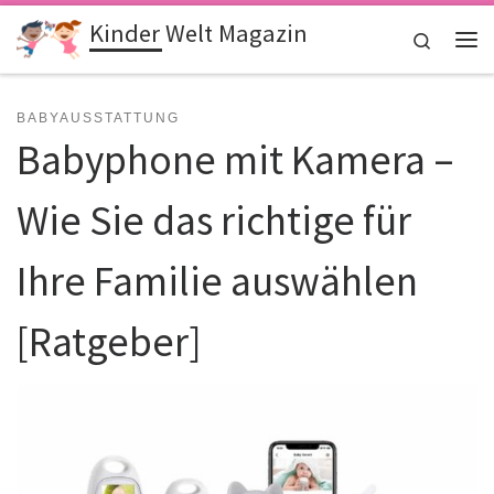
Kinder Welt Magazin
Zum Inhalt springen
Search
Me
BABYAUSSTATTUNG
Babyphone mit Kamera –
Wie Sie das richtige für
Ihre Familie auswählen
[Ratgeber]