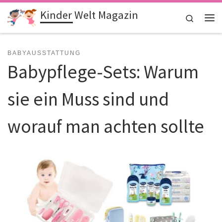
Kinder Welt Magazin
Zum Inhalt springen
Search
Me
BABYAUSSTATTUNG
Babypflege-Sets: Warum
sie ein Muss sind und
worauf man achten sollte