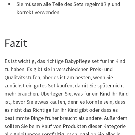
Sie müssen alle Teile des Sets regelmäßig und
korrekt verwenden.
Fazit
Es ist wichtig, das richtige Babypflege set für Ihr Kind
zu haben. Es gibt sie in verschiedenen Preis- und
Qualitätsstufen, aber es ist am besten, wenn Sie
zunächst ein gutes Set kaufen, damit Sie später nicht
mehr brauchen. Überlegen Sie, was für ein Kind Ihr Kind
ist, bevor Sie etwas kaufen, denn es könnte sein, dass
es nicht das Richtige für Ihr Kind gibt oder dass es
bestimmte Dinge früher braucht als andere. Außerdem
sollten Sie beim Kauf von Produkten dieser Kategorie
alle Anleitungen sorgfältig lesen, egal ob Sie alles in