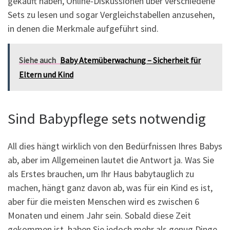
gekauft haben, Online-Diskussionen über verschiedene
Sets zu lesen und sogar Vergleichstabellen anzusehen,
in denen die Merkmale aufgeführt sind.
Siehe auch
Baby Atemüberwachung – Sicherheit für
Eltern und Kind
Sind Babypflege sets notwendig
All dies hängt wirklich von den Bedürfnissen Ihres Babys
ab, aber im Allgemeinen lautet die Antwort ja. Was Sie
als Erstes brauchen, um Ihr Haus babytauglich zu
machen, hängt ganz davon ab, was für ein Kind es ist,
aber für die meisten Menschen wird es zwischen 6
Monaten und einem Jahr sein. Sobald diese Zeit
gekommen ist, haben Sie jedoch mehr als genug Dinge