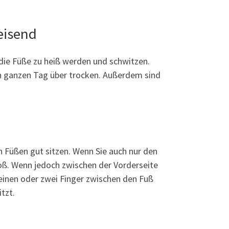
eisend
s die Füße zu heiß werden und schwitzen.
den ganzen Tag über trocken. Außerdem sind
n Füßen gut sitzen. Wenn Sie auch nur den
roß. Wenn jedoch zwischen der Vorderseite
n einen oder zwei Finger zwischen den Fuß
tzt.