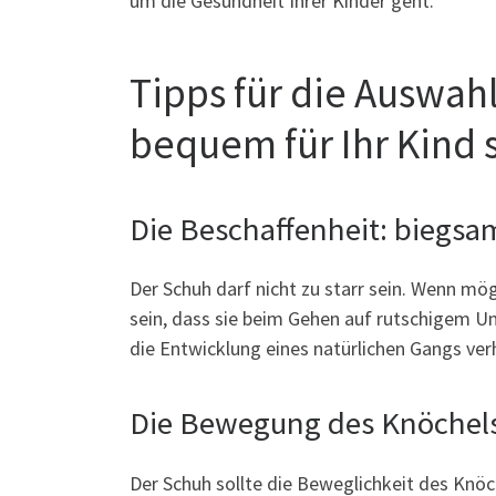
um die Gesundheit Ihrer Kinder geht.
Tipps für die Auswah
bequem für Ihr Kind 
Die Beschaffenheit: biegsam
Der Schuh darf nicht zu starr sein. Wenn mögl
sein, dass sie beim Gehen auf rutschigem Unt
die Entwicklung eines natürlichen Gangs ver
Die Bewegung des Knöchels
Der Schuh sollte die Beweglichkeit des Knöc