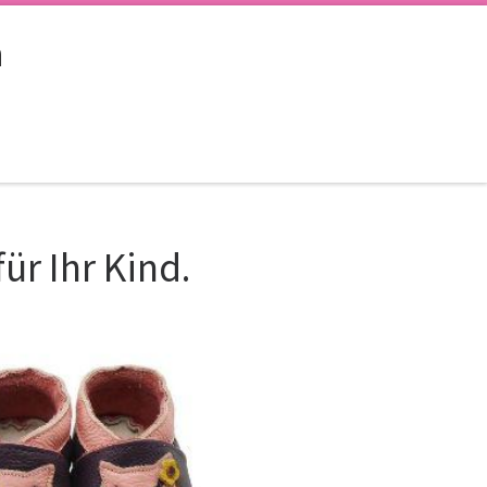
n
ür Ihr Kind.