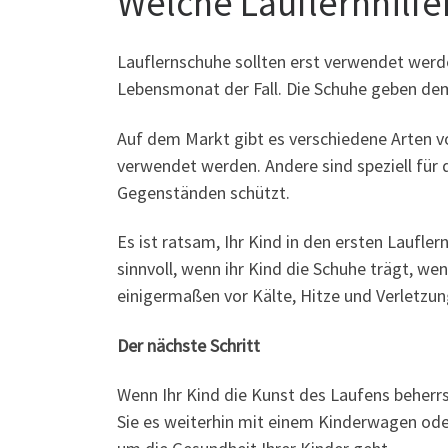
Welche Lauflernhilfen
Lauflernschuhe sollten erst verwendet werde
Lebensmonat der Fall. Die Schuhe geben dem
Auf dem Markt gibt es verschiedene Arten v
verwendet werden. Andere sind speziell für d
Gegenständen schützt.
Es ist ratsam, Ihr Kind in den ersten Laufle
sinnvoll, wenn ihr Kind die Schuhe trägt, we
einigermaßen vor Kälte, Hitze und Verletzu
Der nächste Schritt
Wenn Ihr Kind die Kunst des Laufens beherrsc
Sie es weiterhin mit einem Kinderwagen oder