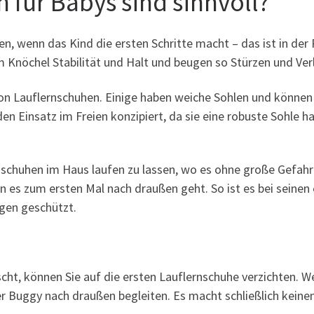
 für Babys sind sinnvoll?
n, wenn das Kind die ersten Schritte macht – das ist in de
 Knöchel Stabilität und Halt und beugen so Stürzen und Ver
on Lauflernschuhen. Einige haben weiche Sohlen und können
en Einsatz im Freien konzipiert, da sie eine robuste Sohle h
rnschuhen im Haus laufen zu lassen, wo es ohne große Gefahr 
nn es zum ersten Mal nach draußen geht. So ist es bei seinen
ngen geschützt.
ht, können Sie auf die ersten Lauflernschuhe verzichten. We
 Buggy nach draußen begleiten. Es macht schließlich keinen