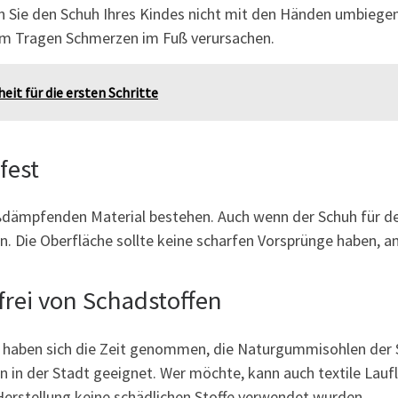
n Sie den Schuh Ihres Kindes nicht mit den Händen umbiegen
rem Tragen Schmerzen im Fuß verursachen.
eit für die ersten Schritte
fest
toßdämpfenden Material bestehen. Auch wenn der Schuh für d
ein. Die Oberfläche sollte keine scharfen Vorsprünge haben, a
 frei von Schadstoffen
ler haben sich die Zeit genommen, die Naturgummisohlen der 
ßen in der Stadt geeignet. Wer möchte, kann auch textile La
r Herstellung keine schädlichen Stoffe verwendet wurden.