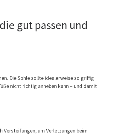
 die gut passen und
n. Die Sohle sollte idealerweise so griffig
 Füße nicht richtig anheben kann – und damit
ich Versteifungen, um Verletzungen beim