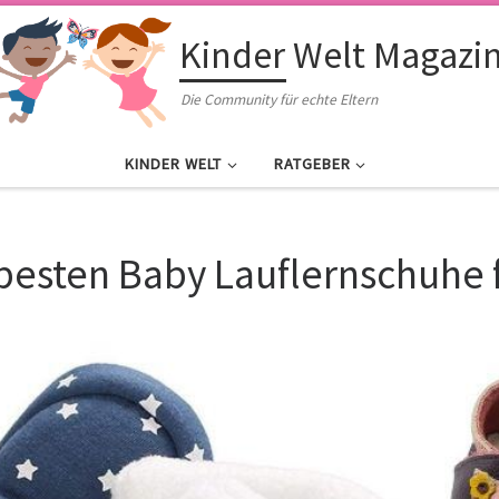
Kinder Welt Magazi
Die Community für echte Eltern
KINDER WELT
RATGEBER
 besten Baby Lauflernschuhe f