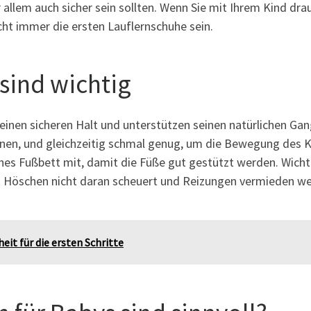
allem auch sicher sein sollten. Wenn Sie mit Ihrem Kind dra
ht immer die ersten Lauflernschuhe sein.
sind wichtig
nen sicheren Halt und unterstützen seinen natürlichen Gang
nnen, und gleichzeitig schmal genug, um die Bewegung des Kn
hes Fußbett mit, damit die Füße gut gestützt werden. Wichti
 Höschen nicht daran scheuert und Reizungen vermieden wer
eit für die ersten Schritte