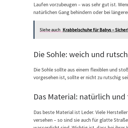
Laufen vorzubeugen – was sehr gut ist. Wen
natürlichen Gang behindern oder bei länge
Siehe auch
Krabbelschuhe für Babys – Sicherh
Die Sohle: weich und rutsch
Die Sohle sollte aus einem flexiblen und s
vorgesehen ist, sollte er nicht zu rutschig s
Das Material: natürlich und
Das beste Material ist Leder. Viele Herstel
versehen – so sind sie auch für glatte Stra
wasserdicht sind. Wichtig ist, dass bei ihre