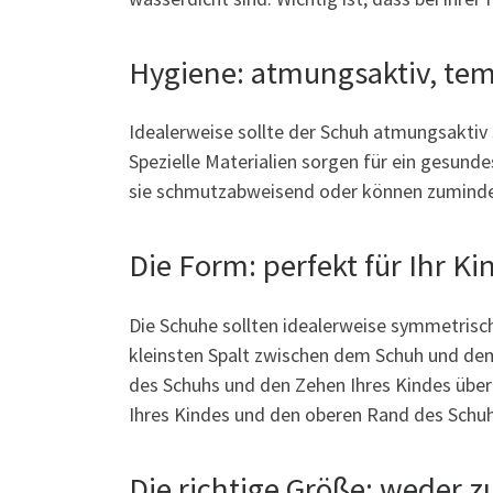
Hygiene: atmungsaktiv, te
Idealerweise sollte der Schuh atmungsaktiv s
Spezielle Materialien sorgen für ein gesund
sie schmutzabweisend oder können zuminde
Die Form: perfekt für Ihr Ki
Die Schuhe sollten idealerweise symmetrisch
kleinsten Spalt zwischen dem Schuh und dem
des Schuhs und den Zehen Ihres Kindes überha
Ihres Kindes und den oberen Rand des Schuhs
Die richtige Größe: weder z