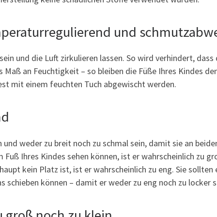
mperaturregulierend und schmutzabw
ein und die Luft zirkulieren lassen. So wird verhindert, das
es Maß an Feuchtigkeit – so bleiben die Füße Ihres Kindes 
st mit einem feuchten Tuch abgewischt werden.
nd
 und weder zu breit noch zu schmal sein, damit sie an beide
 Fuß Ihres Kindes sehen können, ist er wahrscheinlich zu g
upt kein Platz ist, ist er wahrscheinlich zu eng. Sie sollte
 schieben können – damit er weder zu eng noch zu locker si
u groß noch zu klein