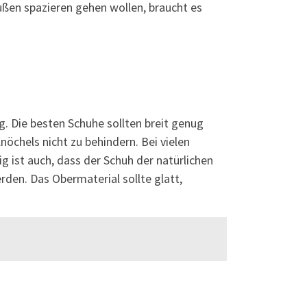
ußen spazieren gehen wollen, braucht es
. Die besten Schuhe sollten breit genug
öchels nicht zu behindern. Bei vielen
g ist auch, dass der Schuh der natürlichen
den. Das Obermaterial sollte glatt,