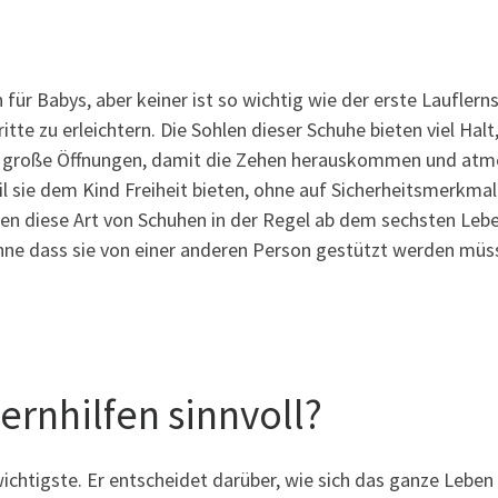
 für Babys, aber keiner ist so wichtig wie der erste Laufle
tte zu erleichtern. Die Sohlen dieser Schuhe bieten viel Hal
 große Öffnungen, damit die Zehen herauskommen und atmen
eil sie dem Kind Freiheit bieten, ohne auf Sicherheitsmerk
gen diese Art von Schuhen in der Regel ab dem sechsten Lebe
ohne dass sie von einer anderen Person gestützt werden müs
ernhilfen sinnvoll?
 wichtigste. Er entscheidet darüber, wie sich das ganze Leben