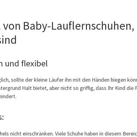
l von Baby-Lauflernschuhen,
sind
 und flexibel
ich, sollte der kleine Läufer ihn mit den Händen biegen könne
ergrund Halt bietet, aber nicht so griffig, dass Ihr Kind die
hindert.
:
hels nicht einschränken. Viele Schuhe haben in diesem Bere