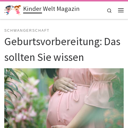
Kinder Welt Magazin
Zum Inhalt springen
Search
Me
SCHWANGERSCHAFT
Geburtsvorbereitung: Das
sollten Sie wissen