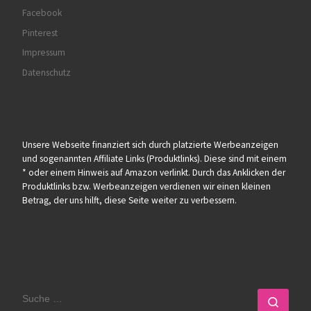
Facebook
Pinterest
Impressum
Datenschutz
Unsere Webseite finanziert sich durch platzierte Werbeanzeigen
und sogenannten Affiliate Links (Produktlinks). Diese sind mit einem
* oder einem Hinweis auf Amazon verlinkt. Durch das Anklicken der
Produktlinks bzw. Werbeanzeigen verdienen wir einen kleinen
Betrag, der uns hilft, diese Seite weiter zu verbessern.
SUCHE
Such